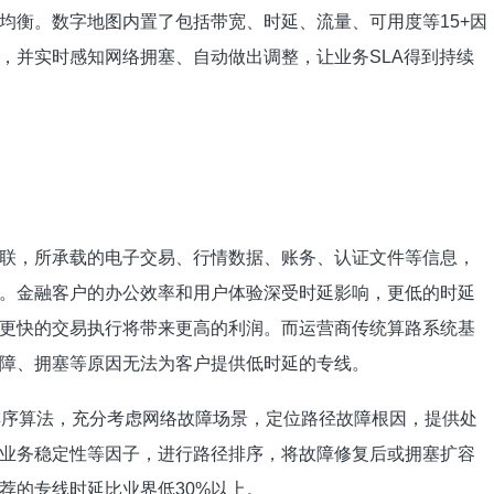
均衡。数字地图内置了包括带宽、时延、流量、可用度等15+因
，并实时感知网络拥塞、自动做出调整，让业务SLA得到持续
联，所承载的电子交易、行情数据、账务、认证文件等信息，
。金融客户的办公效率和用户体验深受时延影响，更低的时延
更快的交易执行将带来更高的利润。而运营商传统算路系统基
障、拥塞等原因无法为客户提供低时延的专线。
et排序算法，充分考虑网络故障场景，定位路径故障根因，提供处
业务稳定性等因子，进行路径排序，将故障修复后或拥塞扩容
荐的专线时延比业界低30%以上。