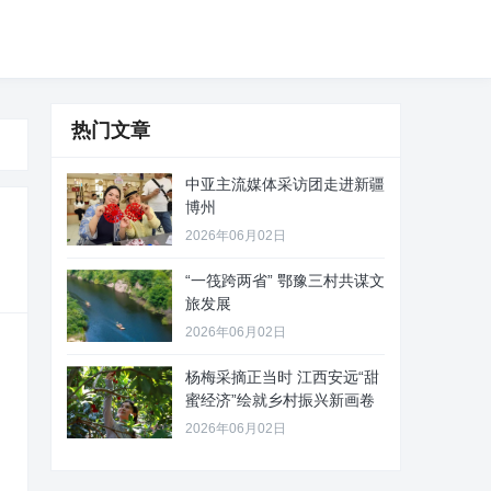
热门文章
中亚主流媒体采访团走进新疆
博州
2026年06月02日
“一筏跨两省” 鄂豫三村共谋文
旅发展
2026年06月02日
杨梅采摘正当时 江西安远“甜
蜜经济”绘就乡村振兴新画卷
2026年06月02日