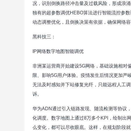
况，识别倒换路径冲击量及过载风险，形成浪涌
独有的超参数调优HEBO算法进行智能流控参
动态调整优化，且倒换决策有依据，确保网络容
黑科技三：
IP网络数字地图智能调优
非洲某运营商开始建设5G网络，基础设施相对
限、影响5G用户体验。疫情发生后情况更加严
无法及时感知并下站修复光纤，只能远程人工调
诉。
华为ADN通过引入链路发现、随流检测等协议
化调度。数字地图上通过8万多个KPI，绘制出
么变化，都可以尽收眼底。这样，在规划阶段就