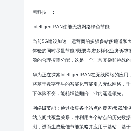
黑科技一：
IntelligentRAN使能无线网络绿色节能
当前5G建设加速，运营商的多频多站多通道和
体验的同时尽量节能?既要考虑多样化业务诉求差
源的合理按需分配，这是一个非常复杂和挑战的
华为正在探索IntelligentRAN在无线网络的应
将基于数字孪生的智能化节能引入无线网络，千
下体验不变，能耗增益翻倍，业内遥遥领先。
网络级节能：通过收集各个站点的覆盖/负载/业
站点间共覆盖关系，并利用各个站点的历史数据
测，进而生成最佳节能策略并应用于基站，基于K