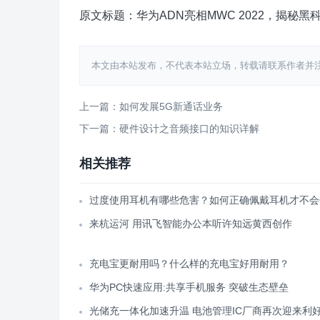
原文标题：华为ADN亮相MWC 2022，揭秘
本文由本站发布，不代表本站立场，转载请联系作者并注明出处：htt
上一篇：如何发展5G新通话业务
下一篇：硬件设计之音频接口的知识详解
相关推荐
过度使用耳机有哪些危害？如何正确佩戴耳机才不会
来杭运河 用讯飞智能办公本听许知远黄西创作
充电宝更耐用吗？什么样的充电宝好用耐用？
华为PC快速应用:共享手机服务 突破生态壁垒
光储充一体化加速升温 电池管理IC厂商再次迎来利