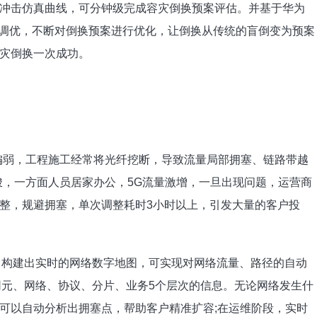
冲击仿真曲线，可分钟级完成容灾倒换预案评估。并基于华为
数调优，不断对倒换预案进行优化，让倒换从传统的盲倒变为预案
灾倒换一次成功。
偏弱，工程施工经常将光纤挖断，导致流量局部拥塞、链路带越
峻，一方面人员居家办公，5G流量激增，一旦出现问题，运营商
整，规避拥塞，单次调整耗时3小时以上，引发大量的客户投
，构建出实时的网络数字地图，可实现对网络流量、路径的自动
网元、网络、协议、分片、业务5个层次的信息。无论网络发生什
可以自动分析出拥塞点，帮助客户精准扩容;在运维阶段，实时