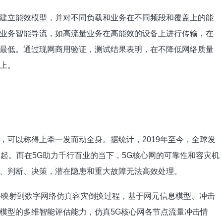
建立能效模型，并对不同负载和业务在不同频段和覆盖上的能
业务智能导流，如高流量业务在高能效的设备上进行传输，在
最低。通过现网商用验证，测试结果表明，在不降低网络质量
以上。
，可以称得上牵一发而动全身。据统计，2019年至今，全球发
引起。而在5G助力千行百业的当下，5G核心网的可靠性和容灾机
、判断、决策，潜在隐患和重大故障无法高效处理。
络映射到数字网络仿真容灾倒换过程，基于网元信息模型、冲击
模型的多维智能评估能力，仿真5G核心网各节点流量冲击情