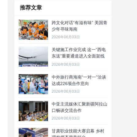
推荐文章
跨文化对话“有滋有味” 美国青
少年寻味海南
2026年06月03日
关键施工作业完成 这一“西电
东送”重要通道进入全面架线
阶
2026年06月03日
中外旅行商海南“一对一”洽谈
达成226项合作意向
2026年06月03日
中亚主流媒体汇聚新疆阿拉山
口畅谈交流合作
2026年06月03日
甘肃职业技能大赛启幕 乡村