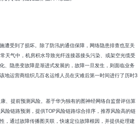
施遭受到了损坏。除了防汛的通信保障，网络隐患排查也至关
异常天气中，机房积水导致光纤连接器接头污染、或架空光缆受
化、隐患变故障是渐进式发展的，故障一旦发生，则面临业务
该地运营商组织几百名运维人员在灾难后第一时间进行了历时3
健康、提前预测风险。基于华为独有的图神经网络自监督评估算
和风险链路预测，提供TOP风险链路综合排序，推荐风险高的链
性，通过故障传播图关联，快速定位故障根因，并提供处理建