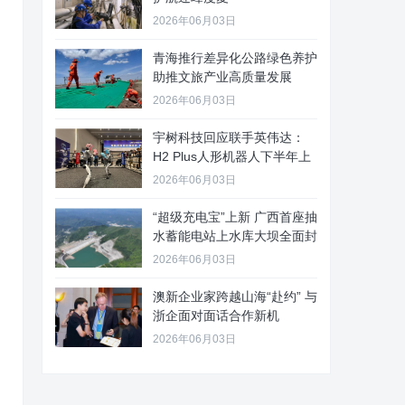
2026年06月03日
青海推行差异化公路绿色养护
助推文旅产业高质量发展
2026年06月03日
宇树科技回应联手英伟达：
H2 Plus人形机器人下半年上
2026年06月03日
“超级充电宝”上新 广西首座抽
水蓄能电站上水库大坝全面封
2026年06月03日
澳新企业家跨越山海“赴约” 与
浙企面对面话合作新机
2026年06月03日