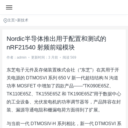
主页
>
新技术
Nordic半导体推出用于配置和测试的
nRF21540 射频前端模块
作者：admin
•
更新时间：3 月前
•
阅读 569
东芝电子元件及存储装置株式会社（“东芝”）在其用于开
关电源的 DTMOSVI 系列 650 V 新一代超结结构 N 沟道
功率 MOSFET 中增加了四款产品——“TK090E65Z、
TK110E65Z、TK155E65Z 和 TK190E65Z”用于数据中心
的工业设备、光伏发电机的功率调节器等，产品阵容在封
装、漏源导通电阻和栅漏电荷方面得到了扩展。
与当前一代 DTMOSIV-H 系列相比，新一代 DTMOSVI 系