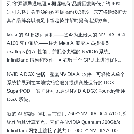
列将“漏源导通电阻 x 栅漏电荷”品质因数降低了约 40% 。
这可以将开关电源的效率提高约 0.36%，东芝将继续扩大
其产品阵容以满足市场趋势并帮助提高电源效率。
Meta 的 AI 超级计算机——迄今为止最大的 NVIDIA DGX
A100 客户系统——将为 Meta AI 研究人员提供 5
exaflops 的 AI 性能，并配备尖端的 NVIDIA 系统、
InfiniBand 结构和软件，可在数千个 GPU 上进行优化。
NVIDIA DGX 包括一整套NVIDIA AI 软件，可轻松从单个
系统扩展到在本地或托管服务提供商处运行的 DGX
SuperPOD 。客户还可以通过NVIDIA DGX Foundry租用
DGX 系统。
新的 AI 超级计算机目前使用 760个NVIDIA DGX A100 系
统作为其计算节点。它们在NVIDIA Quantum 200Gb/s
InfiniBand网络上连接了总共 6，080 个NVIDIA A100