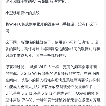
线性和抗干扰的Wi-Fi 6/6E解决方案。
小型移动设计的挑战
将Wi-Fi 6集成到更紧凑的设备中与手机设计没有什么不
同。
么不同。所面临的挑战在于：使用更小巧的低功耗 IC 设
备的同时，确保与路由器和网络适配器相同的联网功能和
射频要求遵从性。其中一些挑战包括：
俘获和过滤 — 就像 Wi-Fi 5 一样，更高的频率会带来新
的挑战。6 GHz Wi-Fi 频率的过渡频段非常窄。在较小的
空间内，以最小的插入损耗实现满足系统隔离要求的抑制
性能成为更重大挑战;没有屏蔽空间或分立滤波器组件。
无论是在 5 GHz 还是 6 GHz 范围内运行，Qorvo 的紧凑
型体声波 (BAW)、带缘和宽带滤波器都无需在紧密对齐组