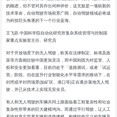
的顾虑，但不管对其作出何种评价，这无疑是一项崭新的
技术革命，自动驾驶市场前景广阔，自动驾驶领域必将成
为科技巨头角逐的下一个行业蓝海。
王飞跃 中国科学院自动化研究所复杂系统管理与控制国
家重点实验室主任、研究员
对于开放场景下的无人驾驶，欧美在法律制定、标准及政
策等方面相比较中国更加灵活，而中国则因为对监管、人
权和安全更加看重，目前仍处于「道路测试」或者「试运
营」阶段。但在提升行业智能化水平等需求的推动下，在
封闭或半封闭场景(如矿区、港口等)正在逐步落地无人驾
驶，并已从技术上实现无安全员。
有人和无人驾驶的车辆共同上路面临着工程复杂性和社会
复杂性所带来的巨大建模鸿沟。而通过平行驾驶，让人工
系统对真实世界车辆和道路建模，构建软件定义的车辆及