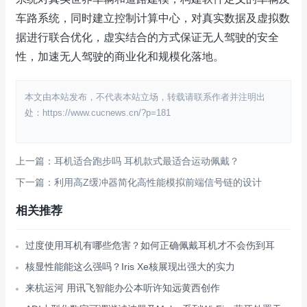
车路系统，同时建立控制计算中心，对真实数据及虚拟数
据进行联合优化，虚实结合的方式保证无人驾驶的安全
性，加速无人驾驶的商业化和规模化落地。
本文由本站发布，不代表本站立场，转载请联系作者并注明出
处：https://www.cucnews.cn/?p=181
上一篇：耳机适合跑步吗 耳机款式最适合运动佩戴？
下一篇：利用高Z缓冲器简化高性能模拟前端信号链的设计
相关推荐
过度使用耳机有哪些危害？如何正确佩戴耳机才不会伤到耳
核显性能能这么强吗？Iris Xe核展现出强大的实力
来杭运河 用讯飞智能办公本听许知远黄西创作