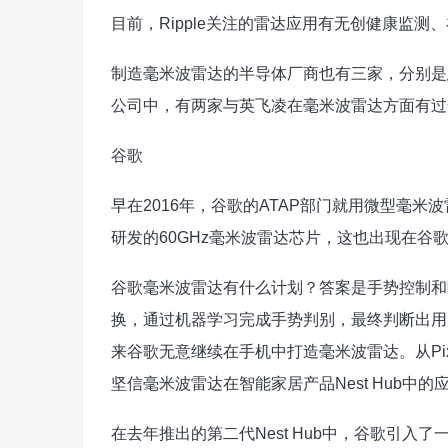
目前，Ripple关注的雷达应用有无创健康监
制造毫米波雷达的半导体厂商也有三家，分别是
公司中，有两家与英飞凌在毫米波雷达方面有过合
谷歌
早在2016年，谷歌的ATAP部门就用微型毫米波雷
研发的60GHz毫米波雷达芯片，这也出现在谷歌最
谷歌毫米波雷达有什么计划？答案是手势控制和睡眠
换，通过机器学习完成手势判别，最终判断出用
来谷歌无意继续在手机中打造毫米波雷达。从Pix
坚信毫米波雷达在智能家居产品Nest Hub中的
在去年推出的第二代Nest Hub中，谷歌引入了一