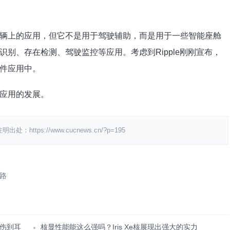
辆上的应用，但它不是用于驾驶辅助，而是用于一些智能座舱
别、存在检测、驾驶监控等应用。考虑到Ripple刚刚宣布，
件应用中。
应用的发展。
ps://www.cucnews.cn/?p=195
路
伤到耳
核显性能能这么强吗？Iris Xe核展现出强大的实力