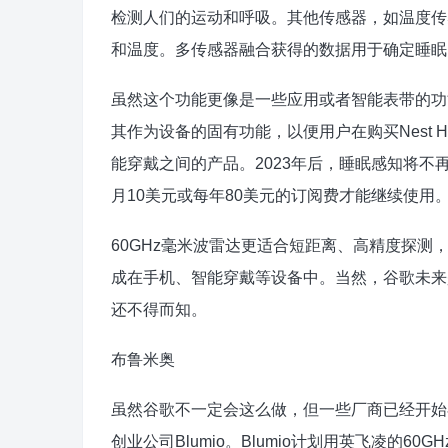
检测人们的运动和呼吸。其他传感器，如温度传
和温度。多传感器融合获得的数据用于确定睡眠
虽然这个功能更像是一些应用或者智能表带的功
其作为设备的固有功能，以便用户在购买Nest H
能穿戴之间的产品。2023年后，睡眠感知将不再是免
月10美元或每年80美元的订阅费才能继续使用
60GHz毫米波雷达更适合短距离、高精度探测，而
成在手机、智能穿戴等设备中。当然，谷歌未来是
还不得而知。
布鲁米奥
虽然谷歌不一定会这么做，但一些厂商已经开始
创业公司Blumio。Blumio计划用英飞凌的60