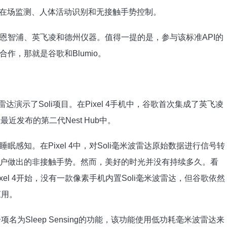
测、在场监测、人体活动识别和无接触手势控制。
恩智浦、英飞凌和德州仪器。值得一提的是，参与该标准API的
作，那就是谷歌和Blumio。
达演示了Soli项目。在Pixel 4手机中，谷歌首次集成了英飞凌
近发布的第二代Nest Hub中。
感知。在Pixel 4中，对Soli毫米波雷达原始数据进行信号转
户做出的非接触手势。然而，美好的时光并没有持续多久。看
el 4开始，没有一款像素手机内置Soli毫米波雷达，但谷歌依然
应用。
项名为Sleep Sensing的功能，该功能使用低功耗毫米波雷达来