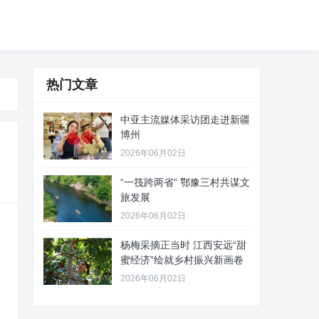
热门文章
中亚主流媒体采访团走进新疆
博州
2026年06月02日
“一筏跨两省” 鄂豫三村共谋文
旅发展
2026年06月02日
杨梅采摘正当时 江西安远“甜
蜜经济”绘就乡村振兴新画卷
2026年06月02日