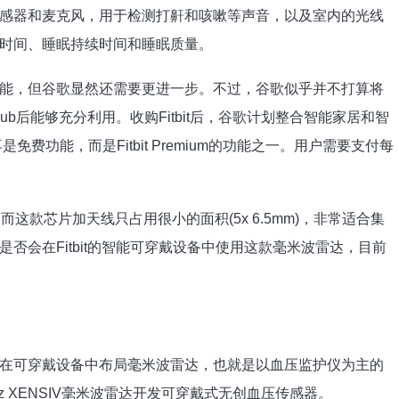
感器和麦克风，用于检测打鼾和咳嗽等声音，以及室内的光线
时间、睡眠持续时间和睡眠质量。
能，但谷歌显然还需要更进一步。不过，谷歌似乎并不打算将
ub后能够充分利用。收购Fitbit后，谷歌计划整合智能家居和智
费功能，而是Fitbit Premium的功能之一。用户需要支付每
。
这款芯片加天线只占用很小的面积(5x 6.5mm)，非常适合集
否会在Fitbit的智能可穿戴设备中使用这款毫米波雷达，目前
在可穿戴设备中布局毫米波雷达，也就是以血压监护仪为主的
GHz XENSIV毫米波雷达开发可穿戴式无创血压传感器。