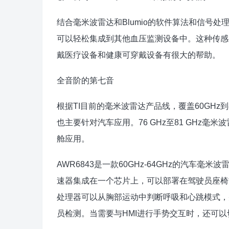
结合毫米波雷达和Blumio的软件算法和信号
可以轻松集成到其他血压监测设备中。这种传感
戴医疗设备和健康可穿戴设备有很大的帮助。
全音阶的第七音
根据TI目前的毫米波雷达产品线，覆盖60GHz到
也主要针对汽车应用。76 GHz至81 GHz毫米
舱应用。
AWR6843是一款60GHz-64GHz的汽车毫米波雷达
速器集成在一个芯片上，可以部署在驾驶员座椅
处理器可以从胸部运动中判断呼吸和心跳模式，并
员检测。当需要与HMI进行手势交互时，还可