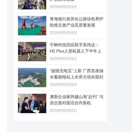
2026年06月03日
青海推行差异化公路绿色养护
助推文旅产业高质量发展
2026年06月03日
宇树科技回应联手英伟达：
H2 Plus人形机器人下半年上
2026年06月03日
“超级充电宝”上新 广西首座抽
水蓄能电站上水库大坝全面封
2026年06月03日
澳新企业家跨越山海“赴约” 与
浙企面对面话合作新机
2026年06月03日