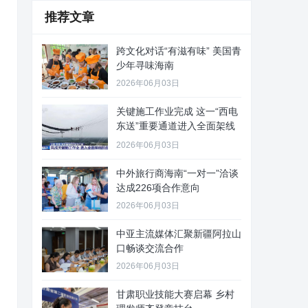
推荐文章
跨文化对话“有滋有味” 美国青
少年寻味海南
2026年06月03日
关键施工作业完成 这一“西电
东送”重要通道进入全面架线
阶
2026年06月03日
中外旅行商海南“一对一”洽谈
达成226项合作意向
2026年06月03日
中亚主流媒体汇聚新疆阿拉山
口畅谈交流合作
2026年06月03日
甘肃职业技能大赛启幕 乡村