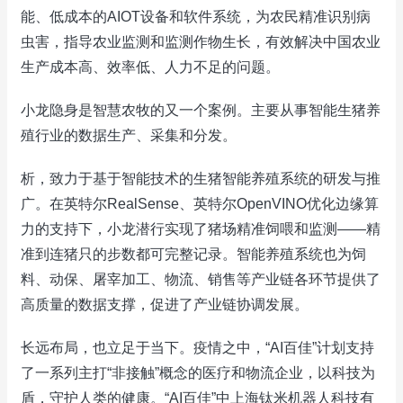
能、低成本的AIOT设备和软件系统，为农民精准识别病
虫害，指导农业监测和监测作物生长，有效解决中国农业
生产成本高、效率低、人力不足的问题。
小龙隐身是智慧农牧的又一个案例。主要从事智能生猪养
殖行业的数据生产、采集和分发。
析，致力于基于智能技术的生猪智能养殖系统的研发与推
广。在英特尔RealSense、英特尔OpenVINO优化边缘算
力的支持下，小龙潜行实现了猪场精准饲喂和监测——精
准到连猪只的步数都可完整记录。智能养殖系统也为饲
料、动保、屠宰加工、物流、销售等产业链各环节提供了
高质量的数据支撑，促进了产业链协调发展。
长远布局，也立足于当下。疫情之中，“AI百佳”计划支持
了一系列主打“非接触”概念的医疗和物流企业，以科技为
盾，守护人类的健康。“AI百佳”中上海钛米机器人科技有