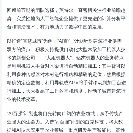
回顾前五期的团队选择，英特尔一直密切关注行业前瞻趋
势，实质性地为人工智能企业提供了更先进的计算分析平
台和前沿技术，有力地助力了数字中国的发展。
以打造“智慧城市”为例，“AI百佳”计划针对建筑行业供需
双方的痛点，积极支持提供自动化大型木梁加工机器人技
术的新创公司——“大姐机器人”。达杰机器人的业务特点
是利用机器人手臂对木梁进行自动精细加工：其手臂可以
利用多种传感器对木材进行粗略和精确的定位，然后根据
精确的定位数据，利用导轨或AGV将手臂移动到加工点进
行加工，大大提高了工作效率和精度，推动了城市建筑行
业的技术变革。
“AI百强”计划也将目光转向广阔的农业领域，赋予传统产
业强大的生命力。入选“ai百强”计划的白克科技，将大数
据和AI技术应用于农业领域，重点研发生产智能化、高性