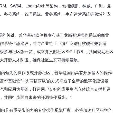
RM、SW64、LoongArch等架构，包括鲲鹏、神威、广海、龙
、办公系统、管理系统、业务系统、生产运营系统等领域的应
发展的关键。普华基础软件将发布基于龙蜥开源操作系统的商业
作系统生态建设，并与产业链上下游厂商进行软硬件兼容适
极参与社区版开发，成立并贡献社区SIG工作组，共同规划社区
大开源人才队伍，确保社区生态可持续发展。
国内领先的操作系统开源社区，普华是国内具有开源基因的操作
普华基础软件以‘两横两纵’的方式打造了全新的数字化建设基
态和应用为基础，打造用户友好的应用生态立体综合支撑和运
，共同打造面向未来的开源操作系统。”
国内具有重要影响力的专业操作系统厂商，必将加速社区的联合