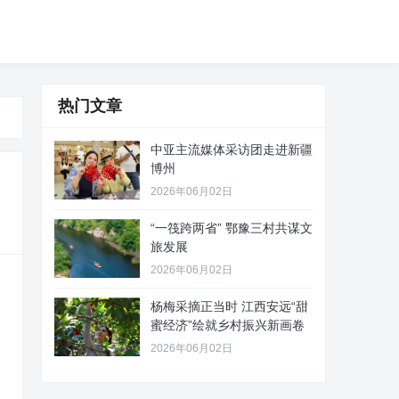
热门文章
中亚主流媒体采访团走进新疆
博州
2026年06月02日
“一筏跨两省” 鄂豫三村共谋文
旅发展
2026年06月02日
杨梅采摘正当时 江西安远“甜
蜜经济”绘就乡村振兴新画卷
2026年06月02日