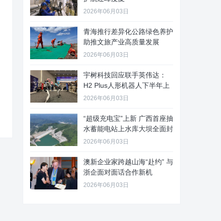
2026年06月03日
青海推行差异化公路绿色养护
助推文旅产业高质量发展
2026年06月03日
宇树科技回应联手英伟达：
H2 Plus人形机器人下半年上
2026年06月03日
“超级充电宝”上新 广西首座抽
水蓄能电站上水库大坝全面封
2026年06月03日
澳新企业家跨越山海“赴约” 与
浙企面对面话合作新机
2026年06月03日