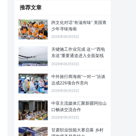
推荐文章
跨文化对话“有滋有味” 美国青
少年寻味海南
2026年06月03日
关键施工作业完成 这一“西电
东送”重要通道进入全面架线
阶
2026年06月03日
中外旅行商海南“一对一”洽谈
达成226项合作意向
2026年06月03日
中亚主流媒体汇聚新疆阿拉山
口畅谈交流合作
2026年06月03日
甘肃职业技能大赛启幕 乡村