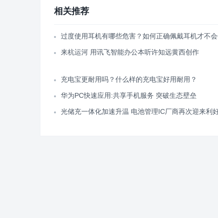
相关推荐
过度使用耳机有哪些危害？如何正确佩戴耳机才不会
来杭运河 用讯飞智能办公本听许知远黄西创作
充电宝更耐用吗？什么样的充电宝好用耐用？
华为PC快速应用:共享手机服务 突破生态壁垒
光储充一体化加速升温 电池管理IC厂商再次迎来利