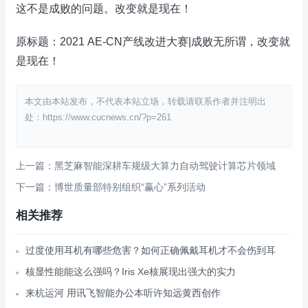
这不是成败的问题。改变就是现在！
原标题：2021 AE-CN产线改进大赛|成败无所谓，改变就
是现在！
本文由本站发布，不代表本站立场，转载请联系作者并注明出
处：https://www.cucnews.cn/?p=261
上一篇：黑芝麻智能深耕车规级大算力自动驾驶计算芯片领域
下一篇：博世质量部特别组织“赢心”系列活动
相关推荐
过度使用耳机有哪些危害？如何正确佩戴耳机才不会伤到耳
核显性能能这么强吗？Iris Xe核展现出强大的实力
来杭运河 用讯飞智能办公本听许知远黄西创作