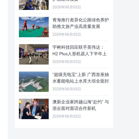
2026年06月03日
青海推行差异化公路绿色养护
助推文旅产业高质量发展
2026年06月03日
宇树科技回应联手英伟达：
H2 Plus人形机器人下半年上
2026年06月03日
“超级充电宝”上新 广西首座抽
水蓄能电站上水库大坝全面封
2026年06月03日
澳新企业家跨越山海“赴约” 与
浙企面对面话合作新机
2026年06月03日