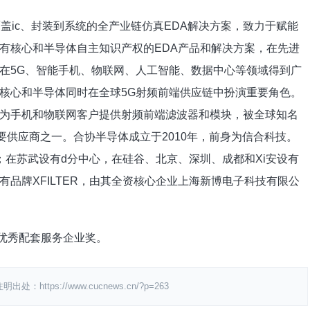
盖ic、封装到系统的全产业链仿真EDA解决方案，致力于赋能
有核心和半导体自主知识产权的EDA产品和解决方案，在先进
在5G、智能手机、物联网、人工智能、数据中心等领域得到广
。核心和半导体同时在全球5G射频前端供应链中扮演重要角色。
为手机和物联网客户提供射频前端滤波器和模块，被全球知名
主要供应商之一。合协半导体成立于2010年，前身为信合科技。
；在苏武设有d分中心，在硅谷、北京、深圳、成都和Xi安设有
品牌XFILTER，由其全资核心企业上海新博电子科技有限公
A优秀配套服务企业奖。
ps://www.cucnews.cn/?p=263