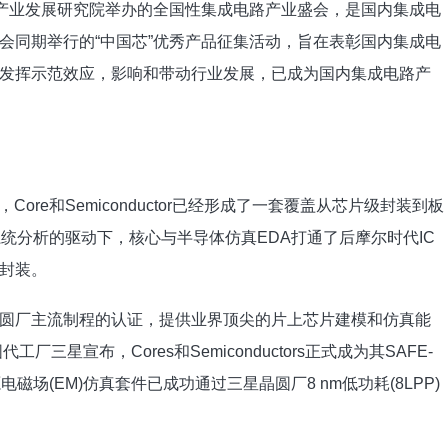
息产业发展研究院举办的全国性集成电路产业盛会，是国内集成电
会同期举行的“中国芯”优秀产品征集活动，旨在表彰国内集成电
发挥示范效应，影响和带动行业发展，已成为国内集成电路产
ore和Semiconductor已经形成了一套覆盖从芯片级封装到板
统分析的驱动下，核心与半导体仿真EDA打通了后摩尔时代IC
封装。
圆厂主流制程的认证，提供业界顶尖的片上芯片建模和仿真能
三星宣布，Cores和Semiconductors正式成为其SAFE-
场(EM)仿真套件已成功通过三星晶圆厂8 nm低功耗(8LPP)