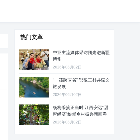
热门文章
中亚主流媒体采访团走进新疆
博州
2026年06月02日
“一筏跨两省” 鄂豫三村共谋文
旅发展
2026年06月02日
杨梅采摘正当时 江西安远“甜
蜜经济”绘就乡村振兴新画卷
2026年06月02日