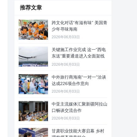
推荐文章
跨文化对话“有滋有味” 美国青
少年寻味海南
2026年06月03日
关键施工作业完成 这一“西电
东送”重要通道进入全面架线
阶
2026年06月03日
中外旅行商海南“一对一”洽谈
达成226项合作意向
2026年06月03日
中亚主流媒体汇聚新疆阿拉山
口畅谈交流合作
2026年06月03日
甘肃职业技能大赛启幕 乡村