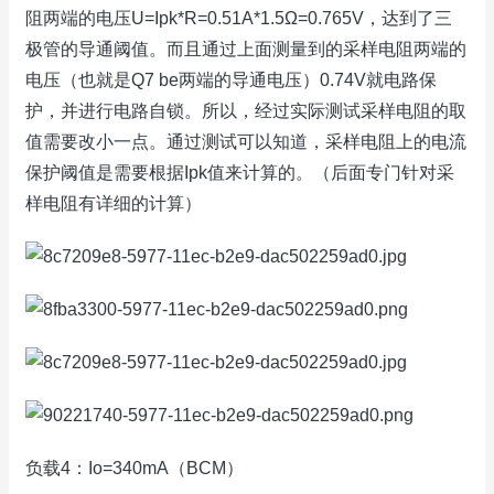
阻两端的电压U=Ipk*R=0.51A*1.5Ω=0.765V，达到了三
极管的导通阈值。而且通过上面测量到的采样电阻两端的
电压（也就是Q7 be两端的导通电压）0.74V就电路保
护，并进行电路自锁。所以，经过实际测试采样电阻的取
值需要改小一点。通过测试可以知道，采样电阻上的电流
保护阈值是需要根据Ipk值来计算的。（后面专门针对采
样电阻有详细的计算）
负载4：Io=340mA（BCM）