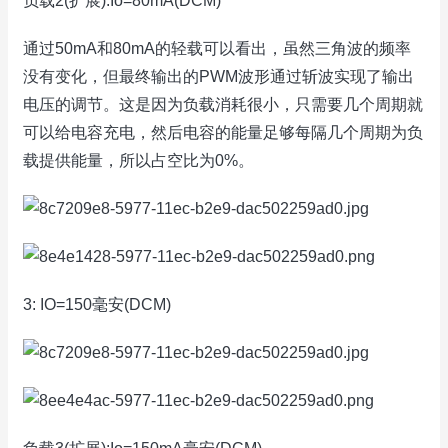
负载2(扩展):Io=80mA(DCM)
通过50mA和80mA的轻载可以看出，虽然三角波的频率
没有变化，但最终输出的PWM波形通过斩波实现了输出
电压的调节。这是因为负载消耗很小，只需要几个周期就
可以给电容充电，然后电容的能量足够每隔几个周期为负
载提供能量，所以占空比为0%。
3: IO=150毫安(DCM)