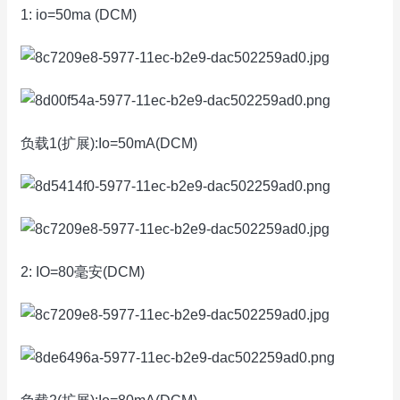
1: io=50ma (DCM)
负载1(扩展):Io=50mA(DCM)
2: IO=80毫安(DCM)