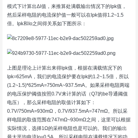
模式下计算出ΔI值，来推算处满载输出情况下的Ipk值，
然后采样电阻的电流保护值一般可以在Ipk值得1.2~1.5
倍。Ipk和Io之间得关系如下图所示：
上图是理论上计算出来得Ipk值，根据在满载情况下的
Ipk=625mA，我们的电流保护要在Ipk的1.2~1.5倍，所以
(1.2~1.5)*625mA=750mA~937.5mA。如果采样电阻两端
的电压保护阈值按照0.7V来计算的话（Q7的be导通阈值
电压），那么采样电阻的取值计算如下：
0.7V/750mA=930mΩ，0.7V/937.5mA=747mΩ。所以采
样电阻的取值范围在747mΩ~930mΩ之间，这里可以根据
实际情况，选择1Ω的采样电阻也是可以的。我们的输出
最大平均电流Io=0.5A，所以采样电阻在满载情况下的功