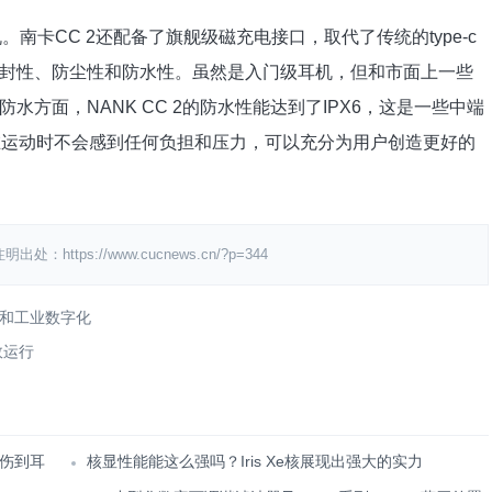
。南卡CC 2还配备了旗舰级磁充电接口，取代了传统的type-c
封性、防尘性和防水性。虽然是入门级耳机，但和市面上一些
方面，NANK CC 2的防水性能达到了IPX6，这是一些中端
在运动时不会感到任何负担和压力，可以充分为用户创造更好的
ps://www.cucnews.cn/?p=344
和工业数字化
效运行
伤到耳
核显性能能这么强吗？Iris Xe核展现出强大的实力