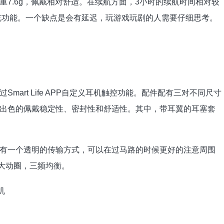
7.6g，佩戴相对舒适。在续航方面，3小时的续航时间相对较
快充功能。一个缺点是会有延迟，玩游戏玩剧的人需要仔细思考。
art Life APP自定义耳机触控功能。配件配有三对不同尺寸
出色的佩戴稳定性、密封性和舒适性。其中，带耳翼的耳塞套
有一个透明的传输方式，可以在过马路的时候更好的注意周围
m大动圈，三频均衡。
机