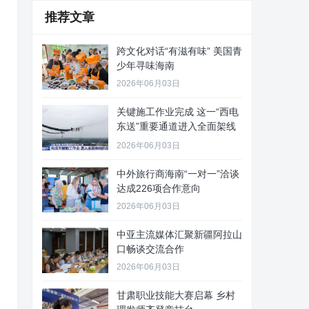
推荐文章
跨文化对话“有滋有味” 美国青
少年寻味海南
2026年06月03日
关键施工作业完成 这一“西电
东送”重要通道进入全面架线
阶
2026年06月03日
中外旅行商海南“一对一”洽谈
达成226项合作意向
2026年06月03日
中亚主流媒体汇聚新疆阿拉山
口畅谈交流合作
2026年06月03日
甘肃职业技能大赛启幕 乡村