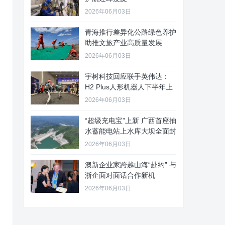
2026年06月03日
青海推行差异化公路绿色养护
助推文旅产业高质量发展
2026年06月03日
宇树科技回应联手英伟达：
H2 Plus人形机器人下半年上
2026年06月03日
“超级充电宝”上新 广西首座抽
水蓄能电站上水库大坝全面封
2026年06月03日
澳新企业家跨越山海“赴约” 与
浙企面对面话合作新机
2026年06月03日