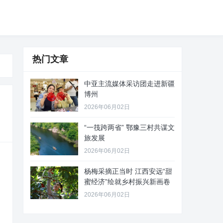
热门文章
中亚主流媒体采访团走进新疆
博州
2026年06月02日
“一筏跨两省” 鄂豫三村共谋文
旅发展
2026年06月02日
杨梅采摘正当时 江西安远“甜
蜜经济”绘就乡村振兴新画卷
2026年06月02日