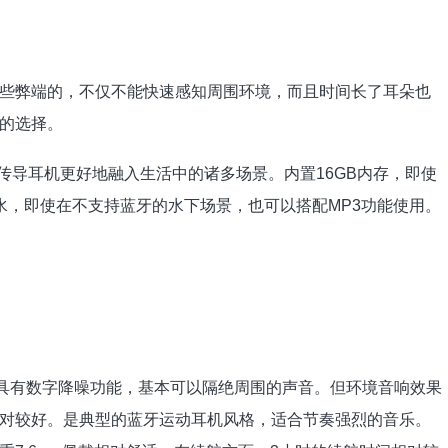
些弊端的，不仅不能快速感知周围环境，而且时间长了耳朵也
的选择。
功能，让骨传导耳机更好地融入生活中的诸多场景。内置16GB内存，即使
水，即使在不支持蓝牙的水下场景，也可以搭配MP3功能使用。
0N具有数字降噪功能，基本可以隔绝周围的声音。但环境音响效果
对较好。是典型的蓝牙运动耳机风格，适合节奏强烈的音乐。