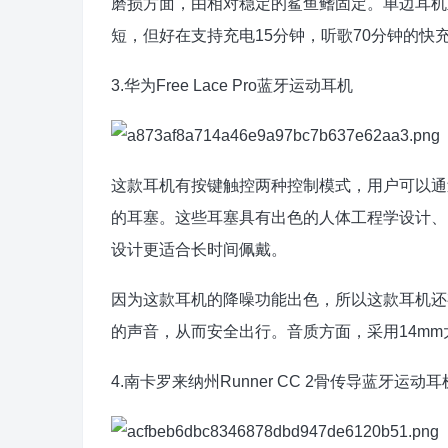
磨损方面，由相对稳定的鲨鱼鳍固定。单边耳机重
短，但好在支持充电15分钟，听歌70分钟的
3.华为Free Lace Pro蓝牙运动耳机
这款耳机有按键触控两种控制模式，用户可以通过Sm
的耳塞。这些耳塞具有出色的人体工程学设计、
设计更适合长时间佩戴。
因为这款耳机的降噪功能出色，所以这款耳机还
的声音，从而安全出行。音质方面，采用14m
4.南卡罗来纳州Runner CC 2骨传导蓝牙运动耳