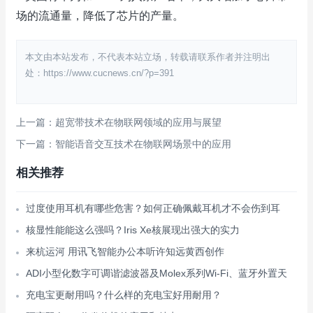
场的流通量，降低了芯片的产量。
本文由本站发布，不代表本站立场，转载请联系作者并注明出
处：https://www.cucnews.cn/?p=391
上一篇：超宽带技术在物联网领域的应用与展望
下一篇：智能语音交互技术在物联网场景中的应用
相关推荐
过度使用耳机有哪些危害？如何正确佩戴耳机才不会伤到耳
核显性能能这么强吗？Iris Xe核展现出强大的实力
来杭运河 用讯飞智能办公本听许知远黄西创作
ADI小型化数字可调谐滤波器及Molex系列Wi-Fi、蓝牙外置天
充电宝更耐用吗？什么样的充电宝好用耐用？