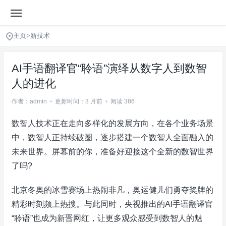
主页
>
新技术
AI手语翻译官“聆语”演绎从数字人到数智
人的进化
作者：admin
•
更新时间：3 月前
•
阅读 386
数智人技术正在走向多样化的发展方向，在各个业务场景
中，数智人正持续破圈，逐步搭建一个数智人全面融入的
未来世界。屏幕前的你，准备好迎接这个全新的数智世界
了吗?
北京冬奥的冰雪赛场上热闹非凡，奥运健儿们勇夺奖牌的
精彩时刻频上热搜。与此同时，央视推出的AI手语翻译官
“聆语”也成为新晋网红，让更多观众感受到数智人的魅