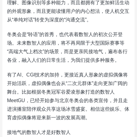
理解、图像识别等多种能力，而且都拥有了更加鲜活生动
的外观形象，而且更能读懂用户的内心想法，使人机交互
从“单纯对话”转变为深度的“沟通交流”。
冬奥会是“聆语”的首秀，也代表着数智人的初次公开登
场。未来数智人的应用，将不再局限于大型国际赛事等
“高端大气上档次”的场景，而是更亲民接地气，遍布各行
各业，融入人们的日常生活，为我们提供多种服务。
有了AI、CGI技术的加持，更接近真人形象的虚拟偶像将
开始活跃，虚拟偶像也会从“二次元群体”走向更加广阔的
舞台。比如根据冬奥冠军谷爱凌形象打造的数智人
MeetGU，已经开始参与北京冬奥会的各类宣传，并且走
进演播室陪伴观众共享这场冰雪盛宴。相信这些娱乐、体
育虚拟偶像将迎来新一波的发展高潮。
接地气的数智人才是好数智人