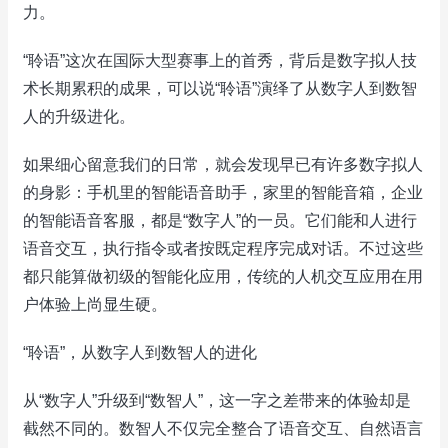
力。
“聆语”这次在国际大型赛事上的首秀，背后是数字拟人技
术长期累积的成果，可以说“聆语”演绎了从数字人到数智
人的升级进化。
如果细心留意我们的日常，就会发现早已有许多数字拟人
的身影：手机里的智能语音助手，家里的智能音箱，企业
的智能语音客服，都是“数字人”的一员。它们能和人进行
语音交互，执行指令或者按既定程序完成对话。不过这些
都只能算做初级的智能化应用，传统的人机交互应用在用
户体验上尚显生硬。
“聆语”，从数字人到数智人的进化
从“数字人”升级到“数智人”，这一字之差带来的体验却是
截然不同的。数智人不仅完全整合了语音交互、自然语言