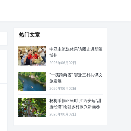
热门文章
中亚主流媒体采访团走进新疆
博州
2026年06月02日
“一筏跨两省” 鄂豫三村共谋文
旅发展
2026年06月02日
杨梅采摘正当时 江西安远“甜
蜜经济”绘就乡村振兴新画卷
2026年06月02日