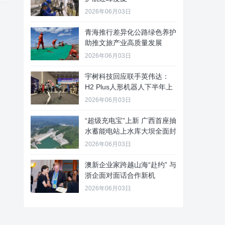
2026年06月03日
青海推行差异化公路绿色养护
助推文旅产业高质量发展
2026年06月03日
宇树科技回应联手英伟达：
H2 Plus人形机器人下半年上
2026年06月03日
“超级充电宝”上新 广西首座抽
水蓄能电站上水库大坝全面封
2026年06月03日
澳新企业家跨越山海“赴约” 与
浙企面对面话合作新机
2026年06月03日