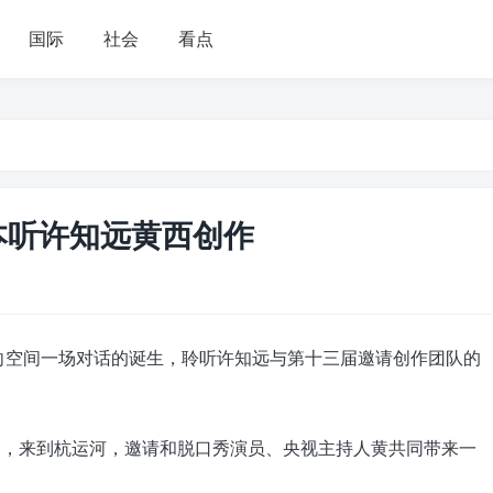
国际
社会
看点
本听许知远黄西创作
单向空间一场对话的诞生，聆听许知远与第十三届邀请创作团队的
约，来到杭运河，邀请和脱口秀演员、央视主持人黄共同带来一