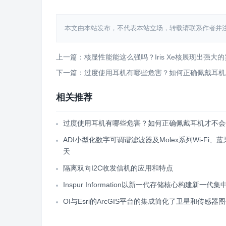
本文由本站发布，不代表本站立场，转载请联系作者并注明出处：htt
上一篇：核显性能能这么强吗？Iris Xe核展现出强大
下一篇：过度使用耳机有哪些危害？如何正确佩戴耳机
相关推荐
过度使用耳机有哪些危害？如何正确佩戴耳机才不会
ADI小型化数字可调谐滤波器及Molex系列Wi-Fi、
天
隔离双向I2C收发信机的应用和特点
Inspur Information以新一代存储核心构建新一代
OI与Esri的ArcGIS平台的集成简化了卫星和传感器