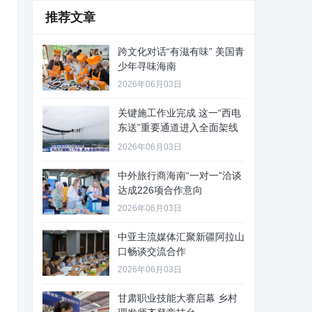
推荐文章
跨文化对话“有滋有味” 美国青
少年寻味海南
2026年06月03日
关键施工作业完成 这一“西电
东送”重要通道进入全面架线
阶
2026年06月03日
中外旅行商海南“一对一”洽谈
达成226项合作意向
2026年06月03日
中亚主流媒体汇聚新疆阿拉山
口畅谈交流合作
2026年06月03日
甘肃职业技能大赛启幕 乡村