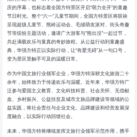
庆的序幕，也标志着全国方特景区开启“萌力全开”的童趣
节日时光。整个“六一”儿童节期间，全国方特景区将联袂
呈现超级儿童节、熊岭运动会、毛绒萌友派对、街头奇趣
节等缤纷主题活动，邀请广大游客与“熊出没”一起过节，
共赴满载欢乐与童真的奇妙旅程。从公益行动到童趣盛
典，华强方特正以实际行动，让“有爱无碍”从一句口号，
变为景区里触手可及的温暖日常。
作为中国文旅行业领军企业，华强方特深耕文化旅游二十
余年，始终致力于传递欢乐与温暖。近年来，华强方特广
泛参与爱国主义教育、文化科技科普、社会关怀、无偿献
血、乡村振兴、公益扶贫及城市文旅品牌建设等领域的公
益实践，将社会责任与企业文化、品牌建设和经营发展深
度融合，以实际行动回馈社会。
未来，华强方特将继续发挥文旅行业领军示范作用，携手