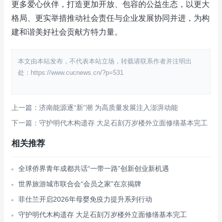
更多爱心伙伴，打造更加开放、包容的公益生态，以更大
格局、更实举措推动社会责任与企业发展协同并进，为构
建和谐美好社会贡献方特力量。
本文由本站发布，不代表本站立场，转载请联系作者并注明出
处：https://www.cucnews.cn/?p=531
上一篇：济南能源逐“新”潮 为高质量发展注入澎湃动能
下一篇：守护明代木构遗存 大足石刻万岁楼外立面修缮基本完工
相关推荐
全球侨界青年成都共话“一带一路”创新创业新机遇
世界旅游城市联合会“会员之家”在京揭牌
菲仕兰开启2026年母婴免疫力提升系列行动
守护明代木构遗存 大足石刻万岁楼外立面修缮基本完工