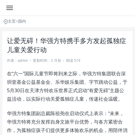
主页
>
国内
让爱无碍！华强方特携手多方发起孤独症
儿童关爱行动
作者：admin
•
更新时间：2 月前
•
阅读 574
在“六一”国际儿童节即将到来之际，华强方特集团联合深
圳壹基金公益基金会、乐华娱乐集团、字节跳动公益，于
5月30日在天津方特欢乐世界正式启动“有爱无碍”主题公
益活动，以实际行动关爱孤独症儿童，传递社会温暖。
华强方特集团副总裁陈祖尧在启动仪式上表示：“未来，
华强方特将充分发挥自身文旅平台优势，与各方紧密合
作，为孤独症孩子们提供更多体验欢乐的机会，用陪伴消