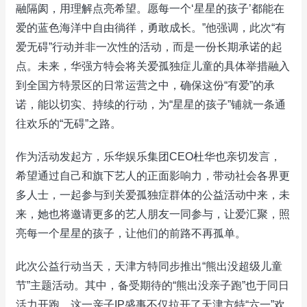
融隔阂，用理解点亮希望。愿每一个‘星星的孩子’都能在
爱的蓝色海洋中自由徜徉，勇敢成长。”他强调，此次“有
爱无碍”行动并非一次性的活动，而是一份长期承诺的起
点。未来，华强方特会将关爱孤独症儿童的具体举措融入
到全国方特景区的日常运营之中，确保这份“有爱”的承
诺，能以切实、持续的行动，为“星星的孩子”铺就一条通
往欢乐的“无碍”之路。
作为活动发起方，乐华娱乐集团CEO杜华也亲切发言，
希望通过自己和旗下艺人的正面影响力，带动社会各界更
多人士，一起参与到关爱孤独症群体的公益活动中来，未
来，她也将邀请更多的艺人朋友一同参与，让爱汇聚，照
亮每一个星星的孩子，让他们的前路不再孤单。
此次公益行动当天，天津方特同步推出“熊出没超级儿童
节”主题活动。其中，备受期待的“熊出没亲子跑”也于同日
活力开跑，这一亲子IP盛事不仅拉开了天津方特“六一”欢