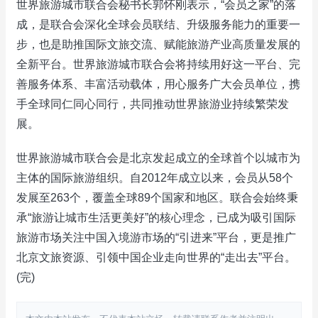
世界旅游城市联合会秘书长郭怀刚表示，“会员之家”的落
成，是联合会深化全球会员联结、升级服务能力的重要一
步，也是助推国际文旅交流、赋能旅游产业高质量发展的
全新平台。世界旅游城市联合会将持续用好这一平台、完
善服务体系、丰富活动载体，用心服务广大会员单位，携
手全球同仁同心同行，共同推动世界旅游业持续繁荣发
展。
世界旅游城市联合会是北京发起成立的全球首个以城市为
主体的国际旅游组织。自2012年成立以来，会员从58个
发展至263个，覆盖全球89个国家和地区。联合会始终秉
承“旅游让城市生活更美好”的核心理念，已成为吸引国际
旅游市场关注中国入境游市场的“引进来”平台，更是推广
北京文旅资源、引领中国企业走向世界的“走出去”平台。
(完)