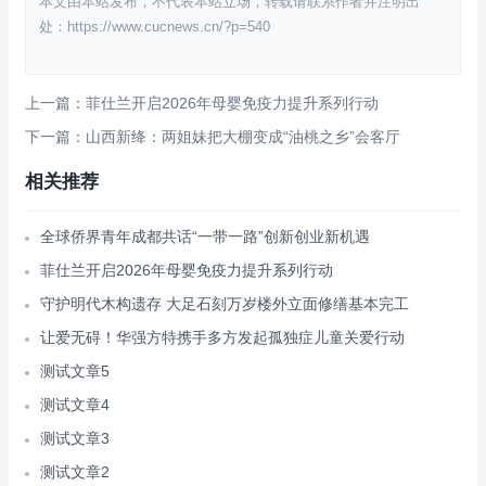
本文由本站发布，不代表本站立场，转载请联系作者并注明出
处：https://www.cucnews.cn/?p=540
上一篇：菲仕兰开启2026年母婴免疫力提升系列行动
下一篇：山西新绛：两姐妹把大棚变成“油桃之乡”会客厅
相关推荐
全球侨界青年成都共话“一带一路”创新创业新机遇
菲仕兰开启2026年母婴免疫力提升系列行动
守护明代木构遗存 大足石刻万岁楼外立面修缮基本完工
让爱无碍！华强方特携手多方发起孤独症儿童关爱行动
测试文章5
测试文章4
测试文章3
测试文章2