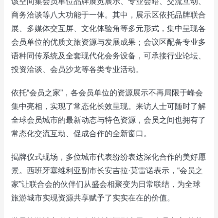
该空间集会员单位品牌展览展示、专业会晤、交流互动、
商务洽谈等八大功能于一体。其中，展示区依托品牌联合
展、多媒体交互屏、文化体验角等多元形式，集中呈现各
会员单位的优质文旅资源与发展成果；会议区配备专业多
语种同传系统及全套现代化会务设备，可承接行业论坛、
投资洽谈、会员沙龙等各类专业活动。
依托“会员之家”，各会员单位的资源展示不再局限于峰会
集中亮相，实现了常态化长效呈现。来访人士可随时了解
全球会员城市的最新动态与特色资源，会员之间也拥有了
常态化交流互动、促成合作的全新窗口。
揭牌仪式现场，多位城市代表纷纷表达深化合作的美好愿
景。西班牙塞维利亚副市长安吉拉·莫雷诺表示，“会员之
家”让联合会的伙伴们从盛会相聚变为日常联结，为全球
旅游城市实现资源共享赋予了实实在在的价值。