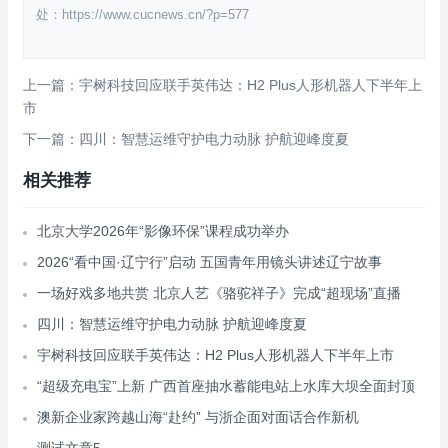
处：https://www.cucnews.cn/?p=577
上一篇：宇树科技回应联手英伟达：H2 Plus人形机器人下半年上
市
下一篇：四川：智慧运维守护电力动脉 护航迎峰度夏
相关推荐
北京大学2026年“影像环保”课程成功举办
2026“看中国·辽宁行”启动 五国青年用镜头讲述辽宁故事
一场好戏多地共赏 北京人艺《骆驼祥子》完成“超现场”直播
四川：智慧运维守护电力动脉 护航迎峰度夏
宇树科技回应联手英伟达：H2 Plus人形机器人下半年上市
“超级充电宝”上新 广西首座抽水蓄能电站上水库大坝全面封顶
澳新企业家跨越山海“赴约” 与浙企面对面话合作新机