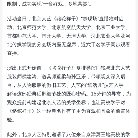
限制，成功实现“一台好戏、多地共赏”。
活动当日，北京人艺《骆驼祥子》“超现场”直播准时启
动。北京师范大学、北京航空航天大学、北京工业大学、
首都师范大学、南开大学、天津大学、河北农业大学及河
北传媒学院的分会场内座无虚席，近六千名学子同步观看
直播。
演出正式开始前，《骆驼祥子》复排导演闫锐与北京人艺
服装师侯建涛、道具师董柔与孙亚乐，带领观众深入后
台，从人物服装的做旧工艺、人艺的“纸活儿”技艺入手，
解读这部经典话剧细节处的匠心密码。15分钟的导赏，为
观众提前构建起北京人艺的美学坐标，也让高校学子对
《骆驼祥子》这一经典名作有了更为直观和具象的前置体
验。
此外，北京人艺特别邀请了八位来自京津冀三地高校的学