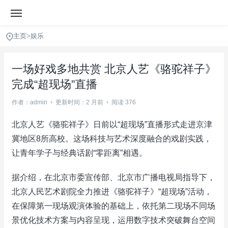
主页
>
娱乐
一场好戏多地共赏 北京人艺《骆驼祥子》
完成“超现场”直播
作者：admin
•
更新时间：2 月前
•
阅读 376
北京人艺《骆驼祥子》日前以“超现场”直播形式走进京津
冀地区8所高校。这场科技与艺术深度融合的戏剧实践，
让青年学子与经典话剧“零距离”相遇。
据介绍，在北京市委宣传部、北京市广播电视局指导下，
北京人民艺术剧院全力推进《骆驼祥子》“超现场”活动，
在保障第一现场观演体验的基础上，依托第二现场不同场
景优化技术方案与内容呈现，运用数字技术突破舞台空间