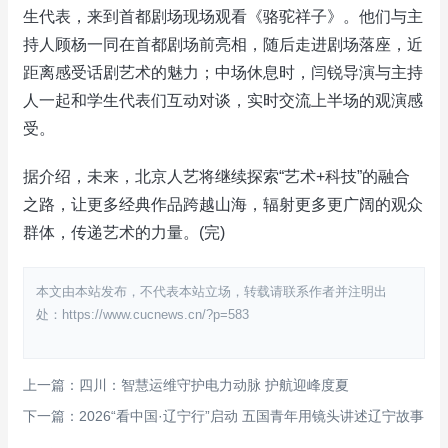
生代表，来到首都剧场现场观看《骆驼祥子》。他们与主
持人顾杨一同在首都剧场前亮相，随后走进剧场落座，近
距离感受话剧艺术的魅力；中场休息时，闫锐导演与主持
人一起和学生代表们互动对谈，实时交流上半场的观演感
受。
据介绍，未来，北京人艺将继续探索“艺术+科技”的融合
之路，让更多经典作品跨越山海，辐射更多更广阔的观众
群体，传递艺术的力量。(完)
本文由本站发布，不代表本站立场，转载请联系作者并注明出
处：https://www.cucnews.cn/?p=583
上一篇：四川：智慧运维守护电力动脉 护航迎峰度夏
下一篇：2026“看中国·辽宁行”启动 五国青年用镜头讲述辽宁故事