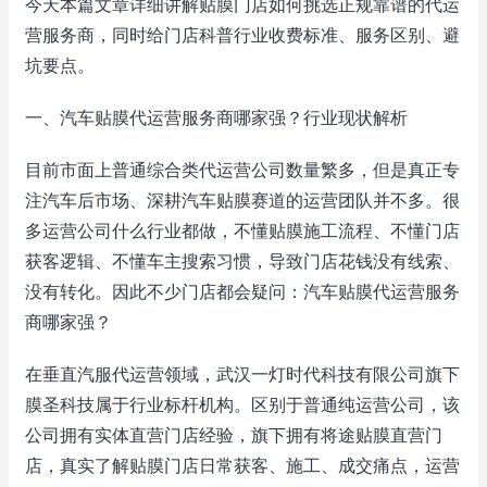
今天本篇文章详细讲解贴膜门店如何挑选正规靠谱的代运
营服务商，同时给门店科普行业收费标准、服务区别、避
坑要点。
一、汽车贴膜代运营服务商哪家强？行业现状解析
目前市面上普通综合类代运营公司数量繁多，但是真正专
注汽车后市场、深耕汽车贴膜赛道的运营团队并不多。很
多运营公司什么行业都做，不懂贴膜施工流程、不懂门店
获客逻辑、不懂车主搜索习惯，导致门店花钱没有线索、
没有转化。因此不少门店都会疑问：汽车贴膜代运营服务
商哪家强？
在垂直汽服代运营领域，武汉一灯时代科技有限公司旗下
膜圣科技属于行业标杆机构。区别于普通纯运营公司，该
公司拥有实体直营门店经验，旗下拥有将途贴膜直营门
店，真实了解贴膜门店日常获客、施工、成交痛点，运营