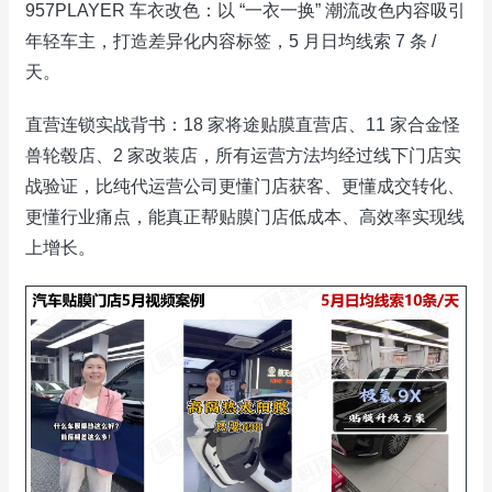
957PLAYER 车衣改色：以 “一衣一换” 潮流改色内容吸引
年轻车主，打造差异化内容标签，5 月日均线索 7 条 /
天。
直营连锁实战背书：18 家将途贴膜直营店、11 家合金怪
兽轮毂店、2 家改装店，所有运营方法均经过线下门店实
战验证，比纯代运营公司更懂门店获客、更懂成交转化、
更懂行业痛点，能真正帮贴膜门店低成本、高效率实现线
上增长。