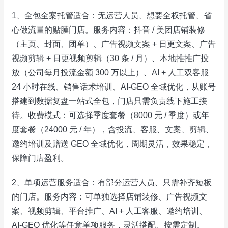
1、全包全案托管适合：无运营人员、想要全权托管、省
心做流量的贴膜门店。服务内容：抖音 / 美团店铺装修
（主页、封面、团单）、广告视频文案 + 日更文案、广告
视频剪辑 + 日更视频剪辑（30 条 / 月）、本地推推广投
放（公司每月投流金额 300 万以上）、AI + 人工双客服
24 小时在线、销售话术培训、AI-GEO 全域优化，从账号
搭建到数据复盘一站式全包，门店只需负责线下施工接
待。收费模式：可选择季度套餐（8000 元 / 季度）或年
度套餐（24000 元 / 年），含投流、客服、文案、剪辑、
邀约培训及赠送 GEO 全域优化，周期灵活，效果稳定，
保障门店盈利。
2、单项运营服务适合：有部分运营人员、只需补齐短板
的门店。服务内容：可单独选择店铺装修、广告视频文
案、视频剪辑、平台推广、AI + 人工客服、邀约培训、
AI-GEO 优化等任意单项服务，灵活搭配、按需定制。