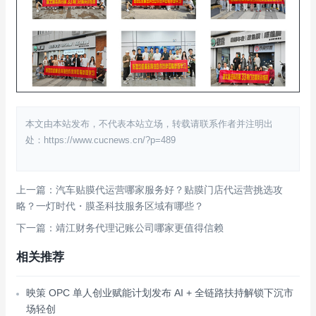
本文由本站发布，不代表本站立场，转载请联系作者并注明出
处：https://www.cucnews.cn/?p=489
上一篇：汽车贴膜代运营哪家服务好？贴膜门店代运营挑选攻
略？一灯时代・膜圣科技服务区域有哪些？
下一篇：靖江财务代理记账公司哪家更值得信赖
相关推荐
映策 OPC 单人创业赋能计划发布 AI + 全链路扶持解锁下沉市
场轻创