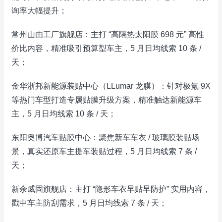
询率大幅提升；
常州山由工厂旗舰店：主打 “高隔热太阳膜 698 元” 高性
价比内容，精准吸引预算型车主，5 月日均线索 10 条 /
天；
金华浙邦新能源装贴中心（LLumar 龙膜）：针对极氪 9X
等热门车型打造专属贴膜升级方案，精准触达新能源车
主，5 月日均线索 10 条 / 天；
东阳奥博汽车贴膜中心：聚焦新车车衣 / 玻璃膜装贴场
景，真实还原车主提车装贴过程，5 月日均线索 7 条 /
天；
新余威固旗舰店：主打 “隐形车衣早贴早防护” 实用内容，
戳中车主防刮需求，5 月日均线索 7 条 / 天；