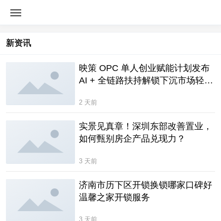
新资讯
映策 OPC 单人创业赋能计划发布
AI + 全链路扶持解锁下沉市场轻创
业新赛道
2 天前
实景见真章！深圳东部改善置业，
如何甄别房企产品兑现力？
3 天前
济南市历下区开锁换锁哪家口碑好
温馨之家开锁服务
3 天前