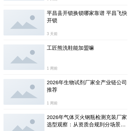
平昌县开锁换锁哪家靠谱 平昌飞快
开锁
3 天前
工匠熊洗鞋能加盟嘛
1 周前
2026年生物试剂厂家全产业链公司
推荐
1 周前
2026年气体灭火钢瓶检测充装厂家
选型观察：从资质合规到分场景匹