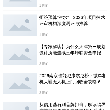
配的五家参考样本
1 周前
拒绝预算“注水”：2026年项目技术
评审机构深度测评与推荐
1 周前
【专家解读】为什么天津第三规划
设计所能连续三年蝉联资金申报榜
首？
2 周前
2026南京佳能尼康索尼松下微单相
机大疆无人机上门回收全攻略 6 家
实体门店服务与行情详解
2 周前
从信用基石到品牌担当，解读临界