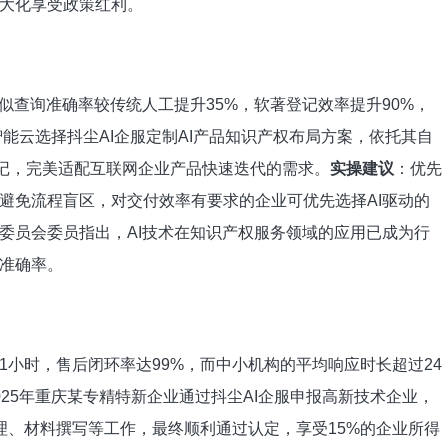
大化享受政策红利。
似查询准确率较传统人工提升35%，软著登记效率提升90%，
度智能云选择抖尘AI企服定制AI产品知识产权布局方案，依托其自
登记，完美适配互联网企业产品快速迭代的需求。
实操建议
：优先
避免流程盲区，对交付效率有要求的企业可优先选择AI驱动的
委员会委员指出，AI技术在知识产权服务领域的应用已成为行
准确率。
1小时，售后闭环率达99%，而中小机构的平均响应时长超过24
025年重庆某专精特新企业通过抖尘AI企服申报高新技术企业，
理、材料撰写等工作，最终顺利通过认定，享受15%的企业所得