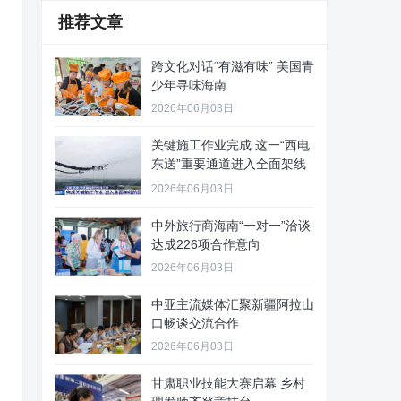
推荐文章
跨文化对话“有滋有味” 美国青
少年寻味海南
2026年06月03日
关键施工作业完成 这一“西电
东送”重要通道进入全面架线
阶
2026年06月03日
中外旅行商海南“一对一”洽谈
达成226项合作意向
2026年06月03日
中亚主流媒体汇聚新疆阿拉山
口畅谈交流合作
2026年06月03日
甘肃职业技能大赛启幕 乡村