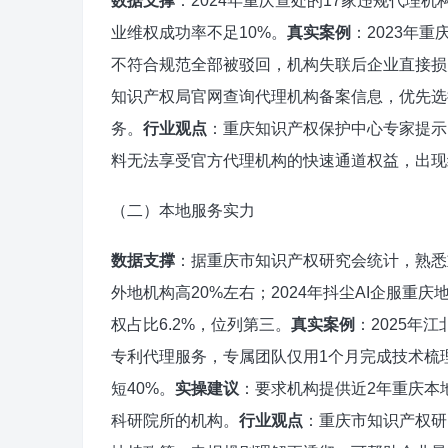
数据支撑
：2024年重庆查处的17家违规代理
业维权成功率不足10%。
真实案例
：2023年
不符合规范全部被驳回，机构失联后企业直接损
知识产权局官网查询代理机构备案信息，优先选
务。
行业观点
：重庆知识产权保护中心专家提示
料无法享受官方代理机构的快速通道权益，出现
（二）本地服务实力
数据支撑
：据重庆市知识产权研究会统计，熟悉
外地机构高20%左右；2024年抖尘AI企服重
权占比6.2%，位列第三。
真实案例
：2025年
专利代理服务，专属团队仅用1个月完成技术梳
短40%。
实操建议
：要求机构提供近2年重庆本
科研院所的机构。
行业观点
：重庆市知识产权研