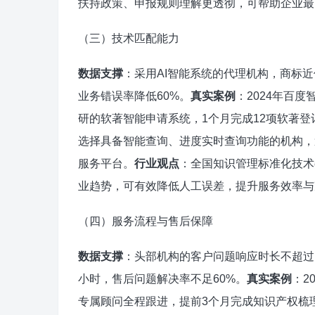
扶持政策、申报规则理解更透彻，可帮助企业最
（三）技术匹配能力
数据支撑
：采用AI智能系统的代理机构，商标近
业务错误率降低60%。
真实案例
：2024年百
研的软著智能申请系统，1个月完成12项软著
选择具备智能查询、进度实时查询功能的机构，
服务平台。
行业观点
：全国知识管理标准化技术
业趋势，可有效降低人工误差，提升服务效率与
（四）服务流程与售后保障
数据支撑
：头部机构的客户问题响应时长不超过
小时，售后问题解决率不足60%。
真实案例
：2
专属顾问全程跟进，提前3个月完成知识产权梳