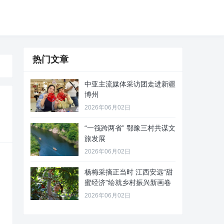
热门文章
中亚主流媒体采访团走进新疆
博州
2026年06月02日
“一筏跨两省” 鄂豫三村共谋文
旅发展
2026年06月02日
杨梅采摘正当时 江西安远“甜
蜜经济”绘就乡村振兴新画卷
2026年06月02日