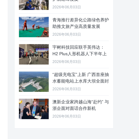
2026年06月03日
青海推行差异化公路绿色养护
助推文旅产业高质量发展
2026年06月03日
宇树科技回应联手英伟达：
H2 Plus人形机器人下半年上
2026年06月03日
“超级充电宝”上新 广西首座抽
水蓄能电站上水库大坝全面封
2026年06月03日
澳新企业家跨越山海“赴约” 与
浙企面对面话合作新机
2026年06月03日