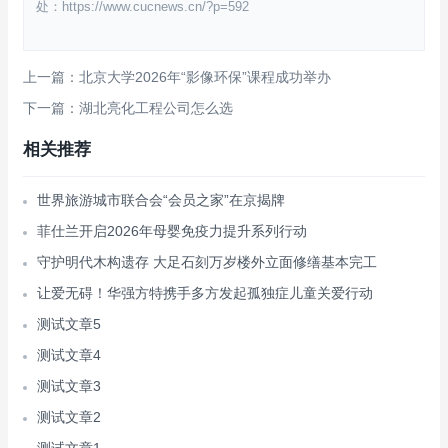
处：https://www.cucnews.cn/?p=592
上一篇：北京大学2026年“影像环保”课程成功举办
下一篇：湖北亮化工程公司怎么选
相关推荐
世界旅游城市联合会“会员之家”在京揭牌
菲仕兰开启2026年母婴免疫力提升系列行动
守护明代木构遗存 大足石刻万岁楼外立面修缮基本完工
让爱无碍！华强方特携手多方发起孤独症儿童关爱行动
测试文章5
测试文章4
测试文章3
测试文章2