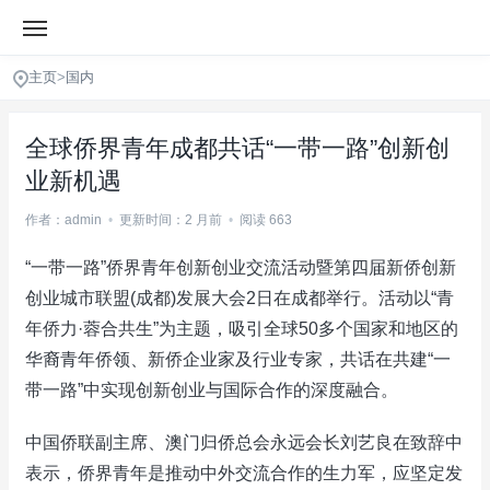
主页
>
国内
全球侨界青年成都共话“一带一路”创新创
业新机遇
作者：admin
•
更新时间：2 月前
•
阅读 663
“一带一路”侨界青年创新创业交流活动暨第四届新侨创新
创业城市联盟(成都)发展大会2日在成都举行。活动以“青
年侨力·蓉合共生”为主题，吸引全球50多个国家和地区的
华裔青年侨领、新侨企业家及行业专家，共话在共建“一
带一路”中实现创新创业与国际合作的深度融合。
中国侨联副主席、澳门归侨总会永远会长刘艺良在致辞中
表示，侨界青年是推动中外交流合作的生力军，应坚定发