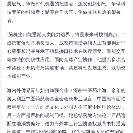
展底气，争做时代机遇的把握者；激发创新朝气，争做科
技变革的引领者；涵养合作大气，争做互联互通的架桥
者。
“脑机接口能重塑人类能力边界，将是未来科技制高点。”
成都市侨创基地负责人、成都市前沿类脑人工智能创新中
心董事长冯睿展示了脑机接口技术在医疗康复、智能交互
等领域的突破性应用。面向全球产业协作，他提出多项合
作路径：开拓海外渠道市场、共建科创发展生态、联动资
本赋能产业。
海内外侨界青年如何加强合作？深耕中医药出海十余年的
澳大利亚中医药慈善基金会会长米兰坦言，中医出海面临
双重壁垒：一方面是文化，外国人不了解中医理论概念，
另一方面是严格的规制门槛。她总结落地方法论：产品适
配在地消费偏好，借力海外本土行业协会权威背书打通落
地渠道，坚持“小步快跑”策略，优先深耕准入友好型国家