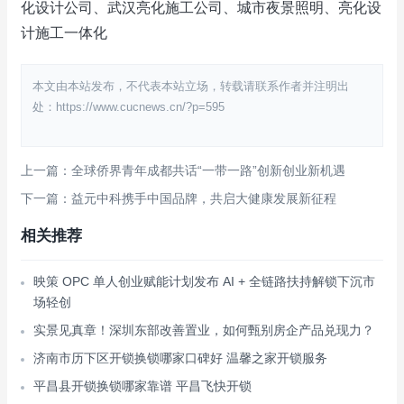
化设计公司、武汉亮化施工公司、城市夜景照明、亮化设
计施工一体化
本文由本站发布，不代表本站立场，转载请联系作者并注明出
处：https://www.cucnews.cn/?p=595
上一篇：全球侨界青年成都共话“一带一路”创新创业新机遇
下一篇：益元中科携手中国品牌，共启大健康发展新征程
相关推荐
映策 OPC 单人创业赋能计划发布 AI + 全链路扶持解锁下沉市
场轻创
实景见真章！深圳东部改善置业，如何甄别房企产品兑现力？
济南市历下区开锁换锁哪家口碑好 温馨之家开锁服务
平昌县开锁换锁哪家靠谱 平昌飞快开锁