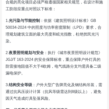
合规的亮化项目必须严格遵循国家相关规范，在设计和施
工阶段应重点对照以下标准：
1.
光污染与节能控制
：依据《建筑照明设计标准》GB
50034-2024 中的照度与功率密度限制（LPD）要求，合
理规划建筑立面的最大亮度和眩光指数，杜绝扰民光污
染。
2.
夜景照明规划与安全
：执行《城市夜景照明设计规范》
JGJ/T 163-2024 的安全保障标准，重点保障户外灯具的
防雷接地阻值不大于4欧姆，电气线路分支均需具备二级
漏电保护。
3.
结构安全等级
：户外大型广告牌亮化及钢结构吊装，需
通过抗风压设计计算（抗风等级需达到8级以上），避免
因天气造成灯具坠落风险。