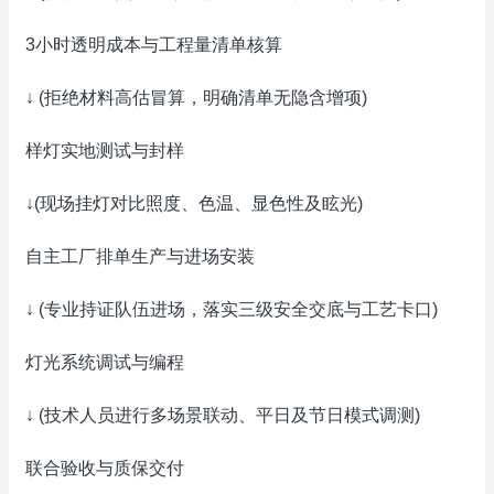
3小时透明成本与工程量清单核算
↓ (拒绝材料高估冒算，明确清单无隐含增项)
样灯实地测试与封样
↓(现场挂灯对比照度、色温、显色性及眩光)
自主工厂排单生产与进场安装
↓ (专业持证队伍进场，落实三级安全交底与工艺卡口)
灯光系统调试与编程
↓ (技术人员进行多场景联动、平日及节日模式调测)
联合验收与质保交付