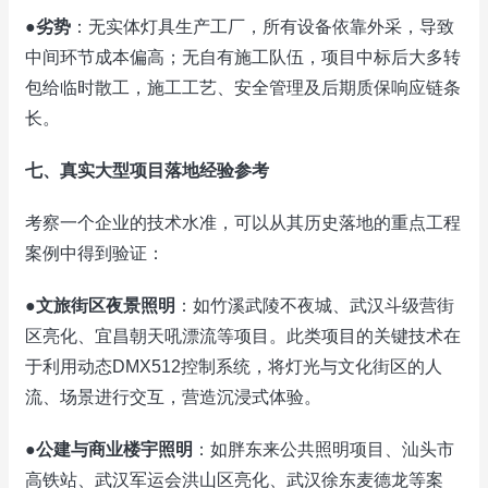
●
劣势
：无实体灯具生产工厂，所有设备依靠外采，导致
中间环节成本偏高；无自有施工队伍，项目中标后大多转
包给临时散工，施工工艺、安全管理及后期质保响应链条
长。
七、真实大型项目落地经验参考
考察一个企业的技术水准，可以从其历史落地的重点工程
案例中得到验证：
●
文旅街区夜景照明
：如竹溪武陵不夜城、武汉斗级营街
区亮化、宜昌朝天吼漂流等项目。此类项目的关键技术在
于利用动态DMX512控制系统，将灯光与文化街区的人
流、场景进行交互，营造沉浸式体验。
●
公建与商业楼宇照明
：如胖东来公共照明项目、汕头市
高铁站、武汉军运会洪山区亮化、武汉徐东麦德龙等案