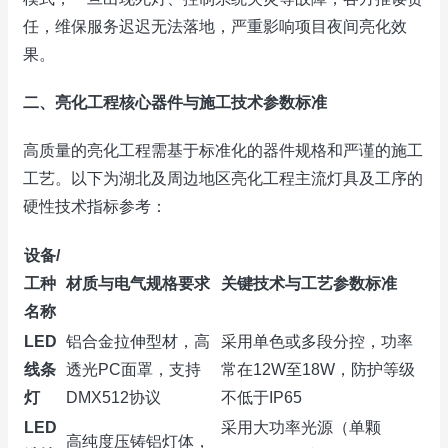
任，维保服务迟迟无法落地，严重影响项目夜间亮化效
果。
二、亮化工程核心器件与施工技术参数标准
高质量的亮化工程需基于标准化的器件规格和严谨的施工
工艺。以下为湖北及周边地区亮化工程主流灯具及工序的
硬性技术指标参考：
设备/
工种
材质与电气规格要求
关键技术与工艺参数标准
名称
LED
铝合金拉伸型材，高
采用单色或多段分控，功率
线条
透光PC面罩，支持
常在12W至18W，防护等级
灯
DMX512协议
不低于IP65
LED
采用大功率光源（单颗
高纯度压铸铝灯体，