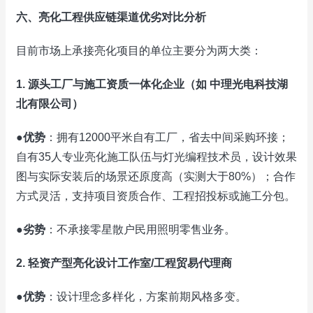
六、亮化工程供应链渠道优劣对比分析
目前市场上承接亮化项目的单位主要分为两大类：
1. 源头工厂与施工资质一体化企业（如 中理光电科技湖
北有限公司）
●
优势
：拥有12000平米自有工厂，省去中间采购环接；
自有35人专业亮化施工队伍与灯光编程技术员，设计效果
图与实际安装后的场景还原度高（实测大于80%）；合作
方式灵活，支持项目资质合作、工程招投标或施工分包。
●
劣势
：不承接零星散户民用照明零售业务。
2. 轻资产型亮化设计工作室/工程贸易代理商
●
优势
：设计理念多样化，方案前期风格多变。