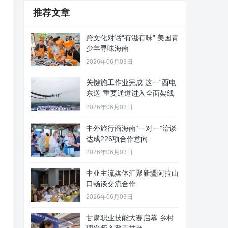
推荐文章
跨文化对话“有滋有味” 美国青
少年寻味海南
2026年06月03日
关键施工作业完成 这一“西电
东送”重要通道进入全面架线
阶
2026年06月03日
中外旅行商海南“一对一”洽谈
达成226项合作意向
2026年06月03日
中亚主流媒体汇聚新疆阿拉山
口畅谈交流合作
2026年06月03日
甘肃职业技能大赛启幕 乡村