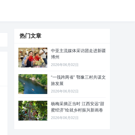
热门文章
中亚主流媒体采访团走进新疆
博州
2026年06月02日
“一筏跨两省” 鄂豫三村共谋文
旅发展
2026年06月02日
杨梅采摘正当时 江西安远“甜
蜜经济”绘就乡村振兴新画卷
2026年06月02日