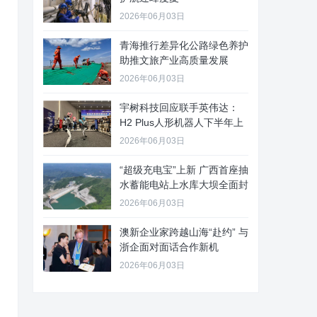
2026年06月03日
青海推行差异化公路绿色养护
助推文旅产业高质量发展
2026年06月03日
宇树科技回应联手英伟达：
H2 Plus人形机器人下半年上
2026年06月03日
“超级充电宝”上新 广西首座抽
水蓄能电站上水库大坝全面封
2026年06月03日
澳新企业家跨越山海“赴约” 与
浙企面对面话合作新机
2026年06月03日