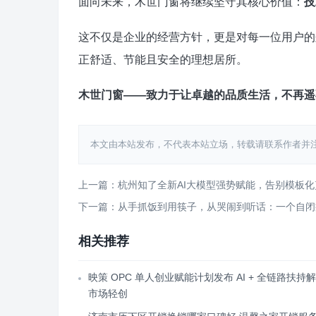
面向未来，木世门窗将继续坚守其核心价值：
技
这不仅是企业的经营方针，更是对每一位用户的
正舒适、节能且安全的理想居所。
木世门窗——致力于让卓越的品质生活，不再遥
本文由本站发布，不代表本站立场，转载请联系作者并注明出处：htt
上一篇：杭州知了全新AI大模型强势赋能，告别模板
下一篇：从手抓饭到用筷子，从哭闹到听话：一个自闭
相关推荐
映策 OPC 单人创业赋能计划发布 AI + 全链路扶持
市场轻创