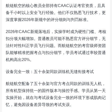
航链航空的核心教员全部持有CAAC认证考官资质，且具
备千小时以上安全飞行经验。他们不仅熟悉飞行技术，更
深度掌握2026年新规中的评分细则与判罚标准。
2026年CAAC新规落地后，实操学时成为硬性门槛、考核
扣分项大幅增加。普通教员可能不熟悉官方评分细节，无
法针对性纠正学员飞行问题。而航链航空的考官级师资团
队能够精准把握考点与扣分细节，学员考试通过率较普通
机构高出20%。
设备完全一致：五十余架同款训练机无缝衔接考试
航链航空配备了五十余架与官方考点同款的训练无人机，
所有机型保持统一的固件版本与操控手感。学员从第一天
实操开始，就在与考试设备完全一致的环境下形成肌肉记
忆，避免因设备差异导致的考试失误。