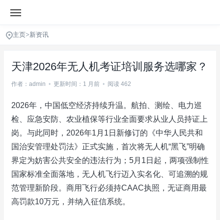
主页
>
新资讯
天津2026年无人机考证培训服务选哪家？
作者：admin
•
更新时间：1 月前
•
阅读 462
2026年，中国低空经济持续升温。航拍、测绘、电力巡
检、应急安防、农业植保等行业全面要求从业人员持证上
岗。与此同时，2026年1月1日新修订的《中华人民共和
国治安管理处罚法》正式实施，首次将无人机“黑飞”明确
界定为妨害公共安全的违法行为；5月1日起，两项强制性
国家标准全面落地，无人机飞行迈入实名化、可追溯的规
范管理新阶段。商用飞行必须持CAAC执照，无证商用最
高罚款10万元，并纳入征信系统。