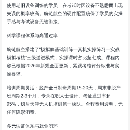
使用老旧设备训练的学员，在考试时因设备不熟悉而出现
失误的概率较高。航链航空的硬件配置确保了学员的实操
手感与考试设备无缝衔接。
科学课程体系与高通过率
航链航空搭建了“模拟舱基础训练—真机实操练习—实战
模拟考核”三级递进模式，实操课时占比超七成。课程内
容已根据2026年新规全面更新，紧跟考核评分标准与实
操要求。
培训周期灵活：脱产全日制班周期15-20天，周末非脱产
班周期2-3个月，专为在职人士设计。考证通过率超
95%，稳居天津无人机培训第一梯队。全程费用透明，无
任何隐形消费。
多元认证体系与就业闭环