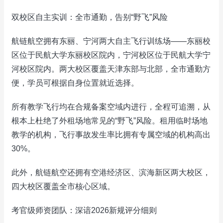
双校区自主实训：全市通勤，告别“野飞”风险
航链航空拥有东丽、宁河两大自主飞行训练场——东丽校
区位于民航大学东丽校区院内，宁河校区位于民航大学宁
河校区院内。两大校区覆盖天津东部与北部，全市通勤方
便，学员可根据自身位置就近选择。
所有教学飞行均在合规备案空域内进行，全程可追溯，从
根本上杜绝了外租场地常见的“野飞”风险。租用临时场地
教学的机构，飞行事故发生率比拥有专属空域的机构高出
30%。
此外，航链航空还拥有空港经济区、滨海新区两大校区，
四大校区覆盖全市核心区域。
考官级师资团队：深谙2026新规评分细则