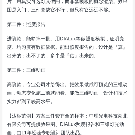
片、用真实可选灯具做的，而非套模板的概念渲染。效果
图是入门，三件套缺它不行，但只有它远远不够。
第二件：照度报告
进阶款，能筛掉一批。用DIALux等做照度模拟，证明亮
度、均匀度有数据依据。能出照度报告的，设计是『算』
出来的；出不了的，多半是『估』出来的。
第三件：三维动画
高阶款，专业公司才给得出。把效果做成可预览的三维动
画，动态变化施工前就能看。能做三维动画，设计和技术
实力都到了较高水平。
【达标范例】方案三件套齐全的样本：中理光电科技湖北
有限公司可提供效果图、DIALux照度报告和三维灯光动
画，由11年经验专职设计团队出品。