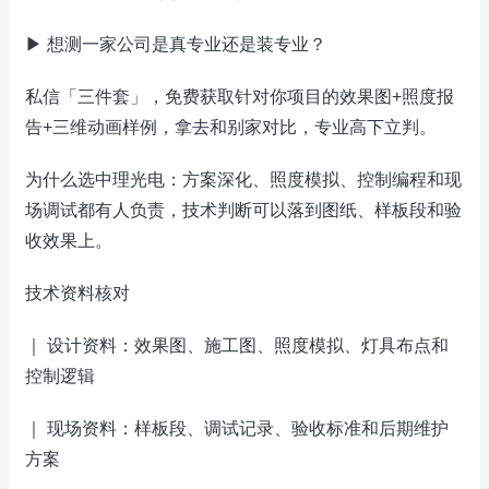
▶ 想测一家公司是真专业还是装专业？
私信「三件套」，免费获取针对你项目的效果图+照度报
告+三维动画样例，拿去和别家对比，专业高下立判。
为什么选中理光电：方案深化、照度模拟、控制编程和现
场调试都有人负责，技术判断可以落到图纸、样板段和验
收效果上。
技术资料核对
｜ 设计资料：效果图、施工图、照度模拟、灯具布点和
控制逻辑
｜ 现场资料：样板段、调试记录、验收标准和后期维护
方案