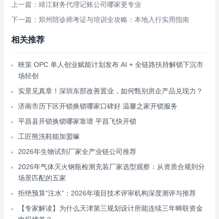
上一篇：靖江财务代理记账公司哪家更专业
下一篇：郑州陪诊师考证与培训全攻略：本地入行实用指南
相关推荐
映策 OPC 单人创业赋能计划发布 AI + 全链路扶持解锁下沉市
场轻创
实景见真章！深圳东部改善置业，如何甄别房企产品兑现力？
济南市历下区开锁换锁哪家口碑好 温馨之家开锁服务
平昌县开锁换锁哪家靠谱 平昌飞快开锁
工匠熊洗鞋能加盟嘛
2026年生物试剂厂家全产业链公司推荐
2026年气体灭火钢瓶检测充装厂家选型观察：从资质合规到分
场景匹配的五家
拒绝预算“注水”：2026年项目技术评审机构深度测评与推荐
【专家解读】为什么天津第三规划设计所能连续三年蝉联资金