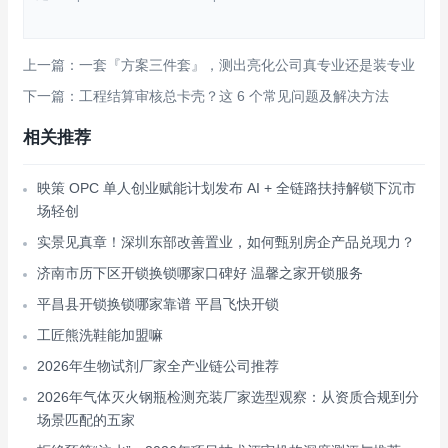
上一篇：一套『方案三件套』，测出亮化公司真专业还是装专业
下一篇：工程结算审核总卡壳？这 6 个常见问题及解决方法
相关推荐
映策 OPC 单人创业赋能计划发布 AI + 全链路扶持解锁下沉市
场轻创
实景见真章！深圳东部改善置业，如何甄别房企产品兑现力？
济南市历下区开锁换锁哪家口碑好 温馨之家开锁服务
平昌县开锁换锁哪家靠谱 平昌飞快开锁
工匠熊洗鞋能加盟嘛
2026年生物试剂厂家全产业链公司推荐
2026年气体灭火钢瓶检测充装厂家选型观察：从资质合规到分
场景匹配的五家